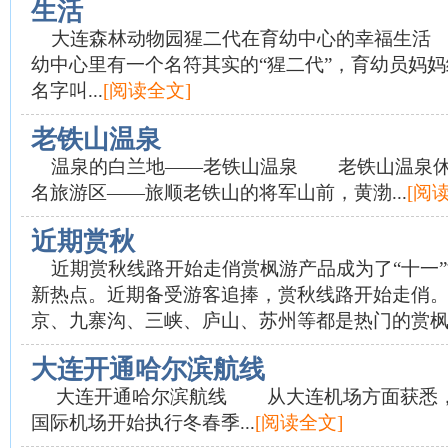
生活
大连森林动物园猩二代在育幼中心的幸福生活
幼中心里有一个名符其实的“猩二代”，育幼员妈
名字叫...
[阅读全文]
老铁山温泉
温泉的白兰地——老铁山温泉 老铁山温泉休
名旅游区——旅顺老铁山的将军山前，黄渤...
[阅
近期赏秋
近期赏秋线路开始走俏赏枫游产品成为了“十一”
新热点。近期备受游客追捧，赏秋线路开始走俏
京、九寨沟、三峡、庐山、苏州等都是热门的赏枫游
大连开通哈尔滨航线
大连开通哈尔滨航线 从大连机场方面获悉，自
国际机场开始执行冬春季...
[阅读全文]