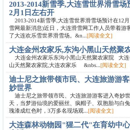
2013-2014新雪季,大连雪世界滑雪
2月1日左右开
2013-2014新雪季,大连雪世界滑雪场预计在12
雪网最新消息)近日，大连滑雪网工作人员带着游
了大连欢乐雪世界滑雪场。&n...
[阅读全文]
大连金州农家乐,东沟小黑山天然聚
大连金州农家乐东沟小黑山天然聚农家院 大连
山天然聚农家院,大连农家乐 &nbs...
[阅读全文]
迪士尼之旅带领市民、大连旅游游客
妙世界
迪士尼之旅带领市民、大连旅游游客进入奇妙世界
天，当梦游仙境的爱丽丝、疯帽子、双胞胎与白
瑰漆成红色时，3万多名现场观...
[阅读全文]
大连森林动物园"猩二代"在育幼中