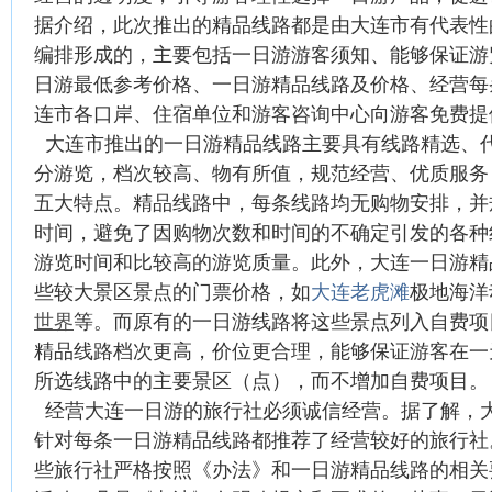
据介绍，此次推出的精品线路都是由大连市有代表性
编排形成的，主要包括一日游游客须知、能够保证游
日游最低参考价格、一日游精品线路及价格、经营每
连市各口岸、住宿单位和游客咨询中心向游客免费提
大连市推出的一日游精品线路主要具有线路精选、
分游览，档次较高、物有所值，规范经营、优质服务
五大特点。精品线路中，每条线路均无购物安排，并
时间，避免了因购物次数和时间的不确定引发的各种
游览时间和比较高的游览质量。此外，大连一日游精
些较大景区景点的门票价格，如
大连老虎滩
极地海洋
世界
等。而原有的一日游线路将这些景点列入自费项
精品线路档次更高，价位更合理，能够保证游客在一
所选线路中的主要景区（点），而不增加自费项目
经营大连一日游的旅行社必须诚信经营。据了解，
针对每条一日游精品线路都推荐了经营较好的旅行社
些旅行社严格按照《办法》和一日游精品线路的相关