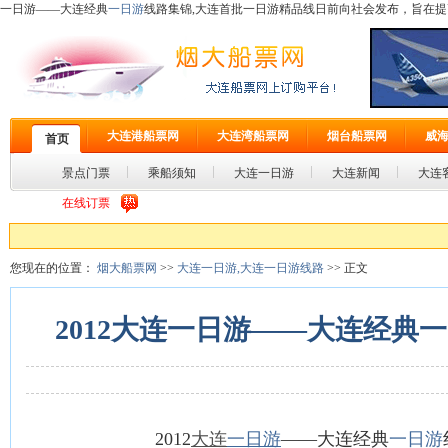
一日游——大连经典
一日游
线路集锦,大连首批一日游精品线日前向社会发布，旨在提
大连港船票网
大连湾船票网
烟台船票网
威
首页
景点门票
乘船须知
大连一日游
大连新闻
大连
在线订票
您现在的位置：
烟大船票网
>>
大连一日游,大连一日游线路
>> 正文
2012大连一日游——大连经典
2012
大连
一日游
——大连经典
一日游