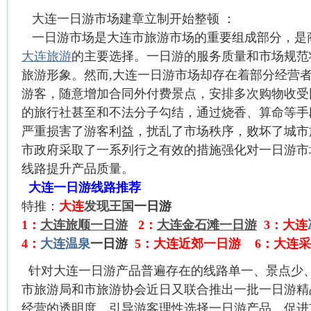
大连一日游市场建章立制开始整顿 ：
一日游市场是大连市旅游市场的重要组成部分，是
大连旅游
的主要选择。一日游的服务质量和市场规范
旅游形象。然而,大连一日游市场却存在着部分经营
游客，随意增加合同外付费景点，安排多次购物收受
的旅行社甚至和不法分子勾结，通过烧香、算命等手
严重损害了游客利益，扰乱了市场秩序，败坏了城市
市政府采取了一系列行之有效的措施强化对一日游市
线路提升产品质量。
大连一日游线路推荐
特推：
大连
发现王国
一日游
1：
大连旅顺一日游
2：
大连金石滩一日游
3：
大连
4：
大连温泉
一日游
5：
大连近郊一日游
6：
大连采
针对大连一日游产品普遍存在的线路单一、景点少
市旅游局和市旅游协会近日又联合推出一批一日游精
经营的透明度，引导游客理性选择一日游产品，促进