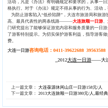
活动，凡是《办法》有明确规定和要求的，从事一日
格执行。对于《办法》规定不得从事的行为、活动，
为防止游客陷入“低价陷阱”，大连市旅游局和旅游
高、最具代表性的两条线路———
大连旅顺一日游
、
门研究提出了能够保证游览内容和服务质量的一日游
了游客特别提示。为切实保护游客利益，指导游客做
费。
咨询电话：0411-39622688 39563588 
大连一日游
_
2012
大连一日游
——大
上一篇文章：
大连葆源休闲山庄一日游158元/人
下一篇文章：
2013大连旅顺一日游380元/人,最