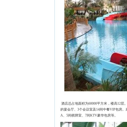
酒店总占地面积为60000平方米，楼高12层
的宴会厅、3个会议室及14间中餐VIP包房
A、5间棋牌室、7间KTV豪华包房等。