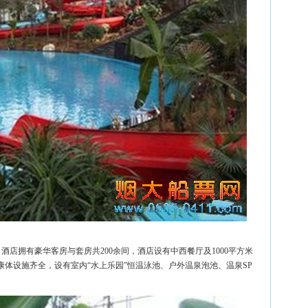
。酒店拥有豪华客房与套房共200余间，酒店设有中西餐厅及1000平方米
。康体设施齐全，设有室内“水上乐园”恒温泳池、户外温泉泡池、温泉SP