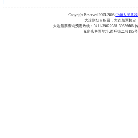
Copyright Reserved 2005-2008
中华人民共和国
大连到烟台船票，大连船票预定
大连船票查询预定热线：0411-39622988 3983666
瓦房店售票地址:西环街二段195