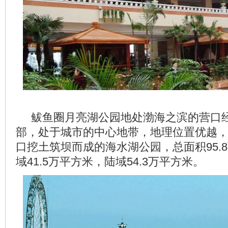
鲅鱼圈月亮湖公园地处渤海之滨的营口
部，处于城市的中心地带，地理位置优越
口挖土筑坝而成的海水湖公园，总面积95.
域41.5万平方米，陆域54.3万平方米。