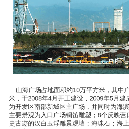
山海广场占地面积约10万平方米，其中广
米，于2008年4月开工建设，2009年5月
为开发区南部新城区主广场，并同时为海
主要景观为入口广场铜笛雕塑；8个反映营
史古迹的汉白玉浮雕景观墙；海珠石；海