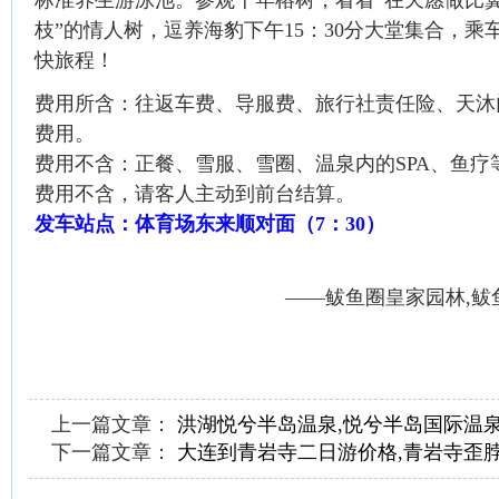
枝”的情人树，逗养海豹下午15：30分大堂集合，
快旅程！
费用所含：往返车费、导服费、旅行社责任险、天沐
费用。
费用不含：正餐、雪服、雪圈、温泉内的SPA、鱼疗
费用不含，请客人主动到前台结算。
发车站点：体育场东来顺对面（7：30）
——鲅鱼圈皇家园林,鲅
上一篇文章：
洪湖悦兮半岛温泉,悦兮半岛国际温
下一篇文章：
大连到青岩寺二日游价格,青岩寺歪