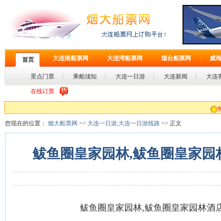
大连港船票网
大连湾船票网
烟台船票网
威
首页
景点门票
乘船须知
大连一日游
大连新闻
大连
在线订票
免费预订,免费
您现在的位置：
烟大船票网
>>
大连一日游,大连一日游线路
>> 正文
鲅鱼圈皇家园林,鲅鱼圈皇家园
鲅鱼圈皇家园林,鲅鱼圈皇家园林酒