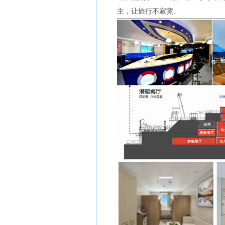
主，让旅行不寂寞.