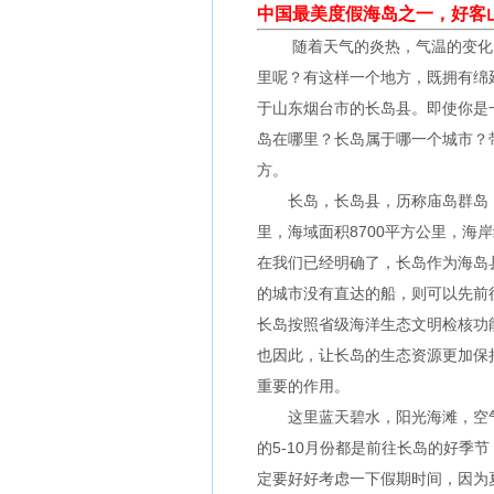
中国最美度假海岛之一，好客
随着天气的炎热，气温的变化，
里呢？有这样一个地方，既拥有绵
于山东烟台市的长岛县。即使你是
岛在哪里？长岛属于哪一个城市？
方。
长岛，长岛县，历称庙岛群岛，又
里，海域面积8700平方公里，海
在我们已经明确了，长岛作为海岛
的城市没有直达的船，则可以先前往
长岛按照省级海洋生态文明检核功
也因此，让长岛的生态资源更加保
重要的作用。
这里蓝天碧水，阳光海滩，空气
的5-10月份都是前往长岛的好季
定要好好考虑一下假期时间，因为