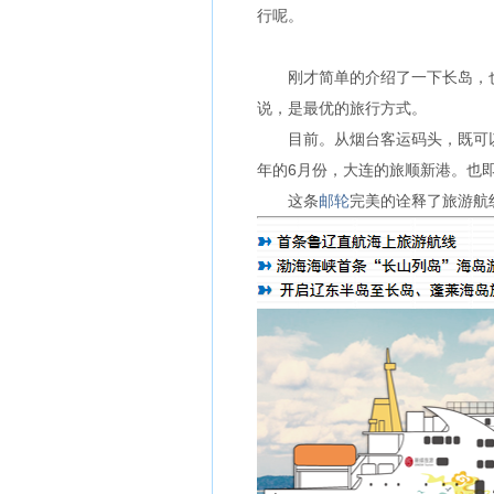
行呢。
刚才简单的介绍了一下长岛，也
说，是最优的旅行方式。
目前。从烟台客运码头，既可以
年的6月份，大连的旅顺新港。也
这条
邮轮
完美的诠释了旅游航