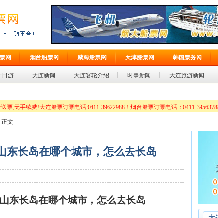
票网
烟台船票网
威海船票网
天津船票网
韩国票务网
一日游
大连新闻
大连客轮介绍
时事新闻
大连旅游新闻
船票订票电话:0411-39622988！烟台船票订票电话：0411-39563788
> 正文
山东长岛在哪个城市，怎么去长岛
山东长岛在哪个城市，怎么去长岛
大