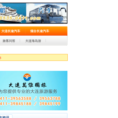
大连长途汽车
烟台长途汽车
旅客问答
大连海岛游
连资讯