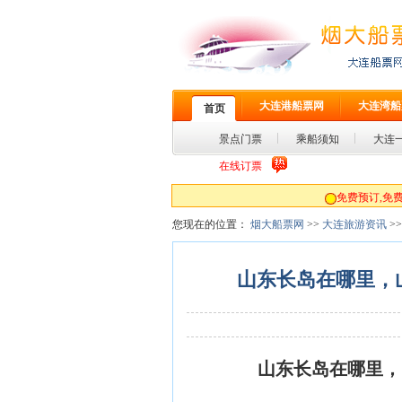
大连港船票网
大连湾船
首页
景点门票
乘船须知
大连
在线订票
免费预订,免费送票,无手续费!大连
您现在的位置：
烟大船票网
>>
大连旅游资讯
>
山东长岛在哪里，
山东长岛在哪里，