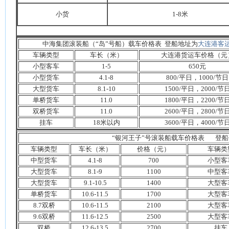
小货
1-8米
中海集团滚装船（“岛”号船）载车价格表 登船地址为
大连港客
车辆类型
车长（米）
大连港货运车价格（元
小型客车
1-5
650元
小型货车
4.1-8
800/平日，1000/节日
大型货车
8.1-10
1500/平日，2000/节
单桥货车
11.0
1800/平日，2200/节
双桥货车
11.0
2600/平日，2800/节
挂车
18米以内
3600/平日，4000/节
“银河王子”号滚装船载车价格表 登船
车辆类型
车长（米）
价格（元）
车辆类
中型货车
4.1-8
700
小型客
大型货车
8.1-9
1100
中型客
大型货车
9.1-10.5
1400
大型客
单桥货车
10.6-11.5
1700
大型客
8.7双桥
10.6-11.5
2100
大型客
9.6双桥
11.6-12.5
2500
大型客
双桥
12.6-13.5
2700
挂车