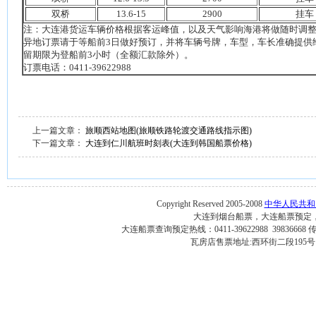
双桥
13.6-15
2900
挂车
注：大连港货运车辆价格根据客运峰值，以及天气影响海港将做随时调
异地订票请于等船前3日做好预订，并将车辆号牌，车型，车长准确提供
留期限为登船前3小时（全额汇款除外）。
订票电话：0411-39622988
上一篇文章：
旅顺西站地图(旅顺铁路轮渡交通路线指示图)
下一篇文章：
大连到仁川航班时刻表(大连到韩国船票价格)
Copyright Reserved 2005-2008
中华人民共和国
大连到烟台船票，大连船票预定
大连船票查询预定热线：0411-39622988 3983666
瓦房店售票地址:西环街二段195