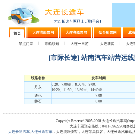
大连港船票网
大连湾船票网
烟台船票网
威
首页
景点门票
乘船须知
大连一日游
大连新闻
大连
[市际长途] 站南汽车站营
线路名称
发车时间
6:20、7:00※、8:00※、9:00、
丹东
10:20、11:50、13:30※、14:40※
通化
7:00
磐石
6:00
Copyright Reserved 2005-2008 大连长途汽车网(htt
大连车票预定热线：0411-39622988(多线
大连长途汽车
,
大连长途客车
，大连虎跃快客，大连荣昌快客，大连长途汽车站,